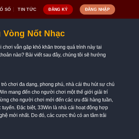
Ổ SỐ
TIN TỨC
ĐĂNG KÝ
ĐĂNG NHẬP
Vòng Nốt Nhạc
 chơi vẫn gặp khó khăn trong quá trình này tại
oản nào? Bài viết sau đây, chúng tôi sẽ hướng
g trò chơi đa dạng, phong phú, nhà cái thu hút sự chú
in mang đến cho người chơi một thế giới giải trí
 mừng cho người chơi mới đến các ưu đãi hàng tuần,
 tuyến.
Đặc biệt, 33Win là nhà cái hoạt động hợp
̣ mới nhất. Do đó, các cược thủ có an tâm trải