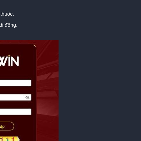
thuộc.
di động.