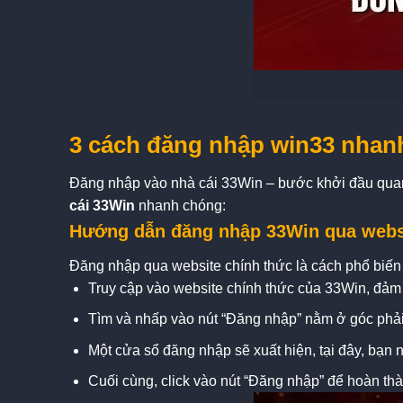
3 cách đăng nhập win33 nhanh
Đăng nhập vào nhà cái 33Win – bước khởi đầu quan trọ
cái 33Win
nhanh chóng:
Hướng dẫn đăng nhập 33Win qua websi
Đăng nhập qua website chính thức là cách phổ biến v
Truy cập vào website chính thức của 33Win, đảm 
Tìm và nhấp vào nút “Đăng nhập” nằm ở góc phải m
Một cửa sổ đăng nhập sẽ xuất hiện, tại đây, bạn
Cuối cùng, click vào nút “Đăng nhập” để hoàn thành