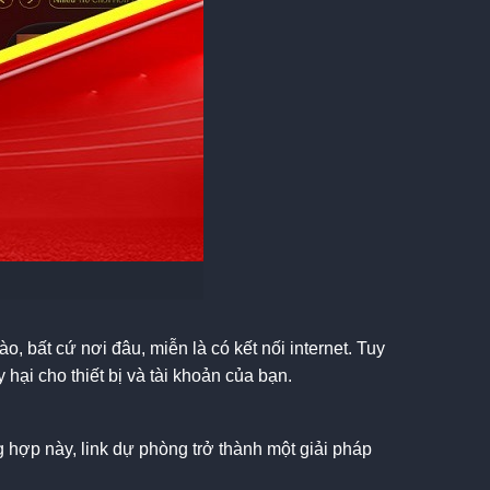
o, bất cứ nơi đâu, miễn là có kết nối internet. Tuy
ại cho thiết bị và tài khoản của bạn.
g hợp này, link dự phòng trở thành một giải pháp