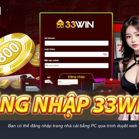
Bạn có thể đăng nhập trang nhà cái bằng PC qua trình duyệt web