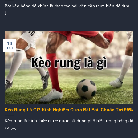
Bắt kèo bóng đá chính là thao tác hội viên cần thực hiện để đưa
[...]
16
Th9
Kèo Rung Là Gì? Kinh Nghiệm Cược Bất Bại, Chuẩn Tới 99%
Kèo rung là hình thức cược được sử dụng phổ biến trong bóng đá
và [...]