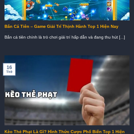
Bắn Cá Tiên – Game Giải Trí Thịnh Hành Top 1 Hiện Nay
Bắn cá tiên chính là trò chơi giải trí hấp dẫn và đang thu hút [...]
16
Th9
Kèo Thẻ Phạt Là Gì? Hình Thức Cược Phổ Biến Top 1 Hiện