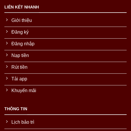
LIÊN KẾT NHANH
Giới thiệu
Đăng ký
Đăng nhập
Nạp tiền
Rút tiền
Tải app
Khuyến mãi
THÔNG TIN
Lịch bảo trì