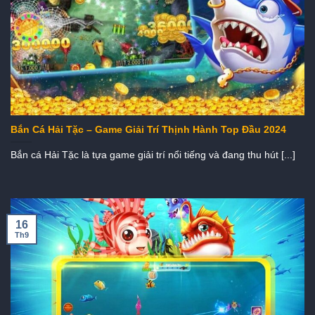
Bắn Cá Hải Tặc – Game Giải Trí Thịnh Hành Top Đầu 2024
Bắn cá Hải Tặc là tựa game giải trí nổi tiếng và đang thu hút [...]
16
Th9