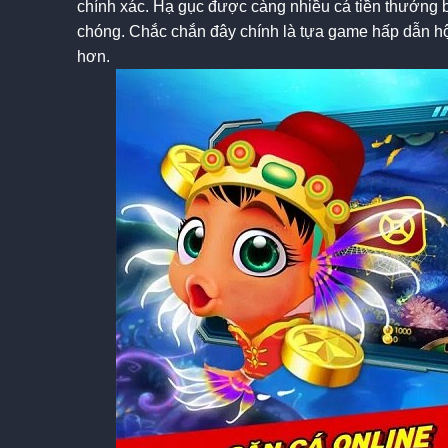
chính xác. Hạ gục được càng nhiều cá tiền thưởng bạ
chóng. Chắc chắn đây chính là tựa game hấp dẫn hội
hơn.