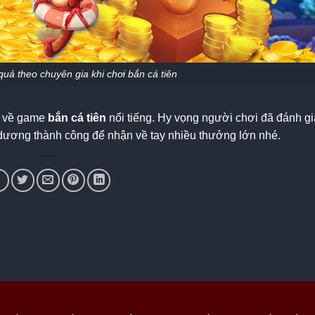
uả theo chuyên gia khi chơi bắn cá tiên
in về game
bắn cá tiên
nổi tiếng. Hy vọng người chơi đã đánh g
 dương thành công để nhận về tay nhiều thưởng lớn nhé.