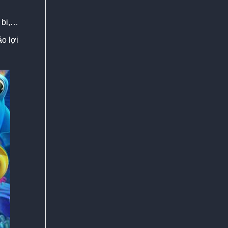
 bi,…
o lợi