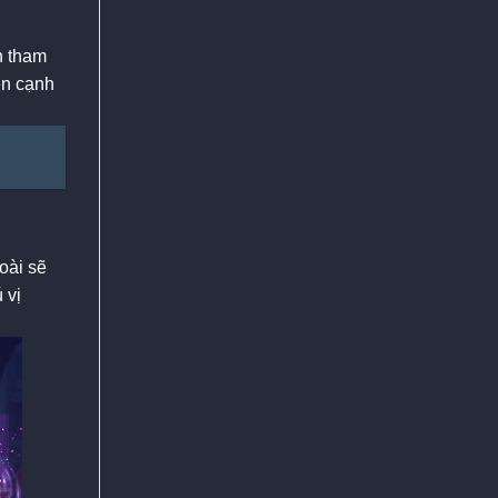
n tham
ên cạnh
oài sẽ
 vị