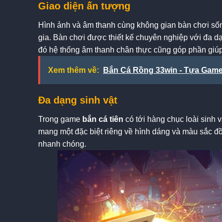
Giao diện ấn tượng
Hình ảnh và âm thanh cùng không gian bàn chơi sống
gia. Bàn chơi được thiết kế chuyên nghiệp với đa
đó hệ thống âm thanh chân thực cũng góp phần giúp 
Xem thêm về:
Bắn Cá Rồng 33win - Tựa Game
Đa dạng sinh vật
Trong game
bắn cá tiên
có tới hàng chục loài sinh 
mang một đặc biệt riêng về hình dáng và màu sắc đồ
nhanh chóng.