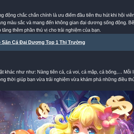
 động chắc chắn chính là ưu điểm đầu tiên thu hút khi hội viê
 dạng màu sắc và mang đến không gian đại dương sống động. B
tăng thêm phần thú vị cho trải nghiệm của bạn.
 Săn Cá Đại Dương Top 1 Thị Trường
vật khác như như: Nàng tiên cá, cá voi, cá mập, cá bống,… Mỗi l
ng thời giúp bạn vừa trải nghiệm vừa khám phá những điều thú