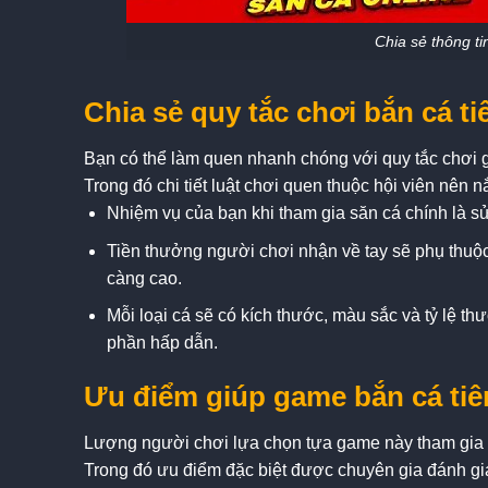
Chia sẻ thông ti
Chia sẻ quy tắc chơi bắn cá ti
Bạn có thể làm quen nhanh chóng với quy tắc chơi 
Trong đó chi tiết luật chơi quen thuộc hội viên nên n
Nhiệm vụ của bạn khi tham gia săn cá chính là sử
Tiền thưởng người chơi nhận về tay sẽ phụ thuộ
càng cao.
Mỗi loại cá sẽ có kích thước, màu sắc và tỷ lệ 
phần hấp dẫn.
Ưu điểm giúp game bắn cá tiên
Lượng người chơi lựa chọn tựa game này tham gia giả
Trong đó ưu điểm đặc biệt được chuyên gia đánh giá 