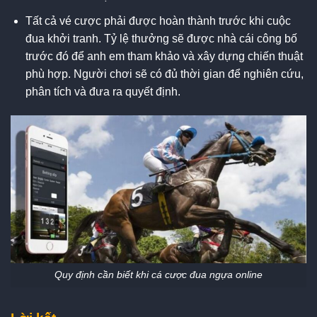
Tất cả vé cược phải được hoàn thành trước khi cuộc
đua khởi tranh. Tỷ lệ thưởng sẽ được nhà cái công bố
trước đó để anh em tham khảo và xây dựng chiến thuật
phù hợp. Người chơi sẽ có đủ thời gian để nghiên cứu,
phân tích và đưa ra quyết định.
Quy định cần biết khi cá cược đua ngựa online