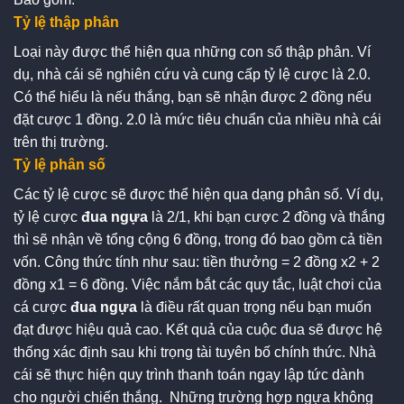
Tỷ lệ thập phân
Loại này được thể hiện qua những con số thập phân. Ví
dụ, nhà cái sẽ nghiên cứu và cung cấp tỷ lệ cược là 2.0.
Có thể hiểu là nếu thắng, bạn sẽ nhận được 2 đồng nếu
đặt cược 1 đồng. 2.0 là mức tiêu chuẩn của nhiều nhà cái
trên thị trường.
Tỷ lệ phân số
Các tỷ lệ cược sẽ được thể hiện qua dạng phân số. Ví dụ,
tỷ lệ cược
đua ngựa
là 2/1, khi bạn cược 2 đồng và thắng
thì sẽ nhận về tổng cộng 6 đồng, trong đó bao gồm cả tiền
vốn. Công thức tính như sau: tiền thưởng = 2 đồng x2 + 2
đồng x1 = 6 đồng.
Việc nắm bắt các quy tắc, luật chơi của
cá cược
đua ngựa
là điều rất quan trọng nếu bạn muốn
đạt được hiệu quả cao. Kết quả của cuộc đua sẽ được hệ
thống xác định sau khi trọng tài tuyên bố chính thức. Nhà
cái sẽ thực hiện quy trình thanh toán ngay lập tức dành
cho người chiến thắng.
Những trường hợp ngựa không