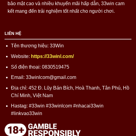
bảo mật cao và nhiều khuyến mãi hấp dẫn, 33win cam
kết mang đến trải nghiệm tốt nhất cho người chơi.
LIÊN HỆ
Tên thương hiệu: 33Win
Website:
https://33winl.com/
Số điện thoại: 0830519475
Email:
33winlcom@gmail.com
Địa chỉ: 452 Đ. Lũy Bán Bích, Hoà Thanh, Tân Phú, Hồ
Chí Minh, Việt Nam
Hastag: #33win #33winlcom #nhacai33win
#linkvao33win