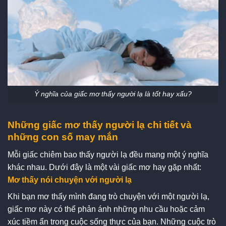
Ý nghĩa của giấc mơ thấy người lạ là tốt hay xấu?
Những giấc mơ thấy người lạ chi tiết và
những con số may mắn
Mỗi giấc chiêm bao thấy người lạ đều mang một ý nghĩa
khác nhau. Dưới đây là một vài giấc mơ hay gặp nhất:
Mơ thấy nói chuyện với người lạ
Khi bạn mơ thấy mình đang trò chuyện với một người lạ,
giấc mơ này có thể phản ánh những nhu cầu hoặc cảm
xúc tiềm ẩn trong cuộc sống thực của bạn. Những cuộc trò