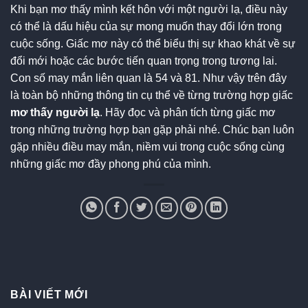
Khi bạn mơ thấy mình kết hôn với một người lạ, điều này
có thể là dấu hiệu của sự mong muốn thay đổi lớn trong
cuộc sống. Giấc mơ này có thể biểu thị sự khao khát về sự
đổi mới hoặc các bước tiến quan trọng trong tương lai.
Con số may mắn liên quan là 54 và 81.
Như vậy trên đây
là toàn bộ những thông tin cụ thể về từng trường hợp giấc
mơ thấy người lạ
. Hãy đọc và phân tích từng giấc mơ
trong những trường hợp bạn gặp phải nhé. Chúc bạn luôn
gặp nhiều điều may mắn, niềm vui trong cuộc sống cùng
những giấc mơ đầy phong phú của mình.
BÀI VIẾT MỚI