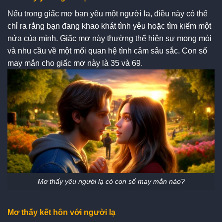
Nếu trong giấc mơ bạn yêu một người lạ, điều này có thể
chỉ ra rằng bạn đang khao khát tình yêu hoặc tìm kiếm một
nửa của mình. Giấc mơ này thường thể hiện sự mong mỏi
và nhu cầu về một mối quan hệ tình cảm sâu sắc. Con số
may mắn cho giấc mơ này là 35 và 69.
Mơ thấy yêu người lạ có con số may mắn nào?
Mơ thấy kết hôn với người lạ