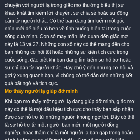
chuyện với người lạ trong giấc mơ thường biểu thị sự
khao khát tìm kiếm lời khuyên, sự chia sẻ hoặc sự đồng
cảm từ người khác. Có thể bạn đang tìm kiếm một góc
nhìn mới để hiểu rõ hơn về tình huống hiện tại trong cuộc
sống của mình.
Con số may mắn liên quan đến giấc mơ
này là 13 và 27. Những con số này có thể mang đến cho
bạn những cơ hội tốt hoặc những sự kiện tích cực trong
cuộc sống, đặc biệt khi bạn đang tìm kiếm sự hỗ trợ hoặc
sự chỉ dẫn từ người khác. Hãy chú ý đến những cơ hội và
gợi ý xung quanh bạn, vì chúng có thể dẫn đến những kết
quả bất ngờ và tích cực.
Mơ thấy người lạ giúp đỡ mình
Khi bạn mơ thấy một người lạ đang giúp đỡ mình, giấc mơ
này có thể là một dấu hiệu tích cực cho thấy bạn sắp nhận
được sự hỗ trợ từ những nguồn không ngờ tới. Đây có thể
là sự hỗ trợ từ một người bạn mới, một người đồng
nghiệp, hoặc thậm chí là một người lạ bạn gặp trong hoàn