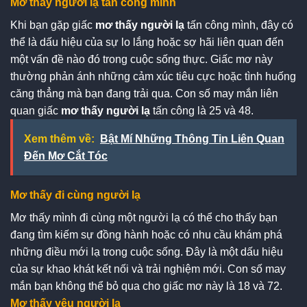
Mơ thấy người lạ tấn công mình
Khi bạn gặp giấc
mơ thấy người lạ
tấn công mình, đây có
thể là dấu hiệu của sự lo lắng hoặc sợ hãi liên quan đến
một vấn đề nào đó trong cuộc sống thực. Giấc mơ này
thường phản ánh những cảm xúc tiêu cực hoặc tình huống
căng thẳng mà bạn đang trải qua. Con số may mắn liên
quan giấc
mơ thấy người lạ
tấn công là 25 và 48.
Xem thêm về:
Bật Mí Những Thông Tin Liên Quan
Đến Mơ Cắt Tóc
Mơ thấy đi cùng người lạ
Mơ thấy mình đi cùng một người lạ có thể cho thấy bạn
đang tìm kiếm sự đồng hành hoặc có nhu cầu khám phá
những điều mới lạ trong cuộc sống. Đây là một dấu hiệu
của sự khao khát kết nối và trải nghiệm mới. Con số may
mắn bạn không thể bỏ qua cho giấc mơ này là 18 và 72.
Mơ thấy yêu người lạ