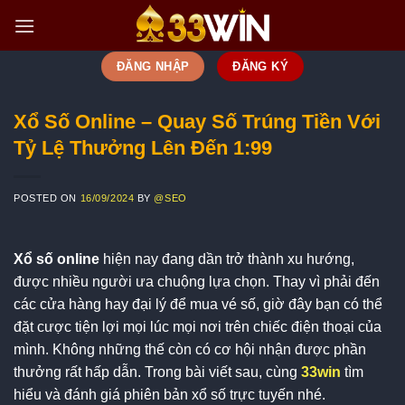
Skip
to
content
ĐĂNG NHẬP
ĐĂNG KÝ
Xổ Số Online – Quay Số Trúng Tiền Với
Tỷ Lệ Thưởng Lên Đến 1:99
POSTED ON
16/09/2024
BY
@SEO
Xổ số online
hiện nay đang dần trở thành xu hướng,
được nhiều người ưa chuộng lựa chọn. Thay vì phải đến
các cửa hàng hay đại lý để mua vé số, giờ đây bạn có thể
đặt cược tiện lợi mọi lúc mọi nơi trên chiếc điện thoại của
mình. Không những thế còn có cơ hội nhận được phần
thưởng rất hấp dẫn. Trong bài viết sau, cùng
33win
tìm
hiểu và đánh giá phiên bản xổ số trực tuyến nhé.