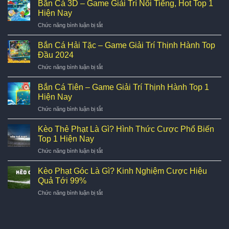
99%
Bắn Cá 3D – Game Giải Trí Nổi Tiếng, Hot Top 1
Là
Theo
Hiện Nay
Gì?
Chuyên
ở
Chức năng bình luận bị tắt
Kinh
Gia
Bắn
Nghiệm
Lâu
Cá
Cược
Bắn Cá Hải Tặc – Game Giải Trí Thịnh Hành Top
Năm
3D
Bất
Đầu 2024
–
Bại,
ở
Chức năng bình luận bị tắt
Game
Chuẩn
Bắn
Giải
Tới
Cá
Trí
Bắn Cá Tiên – Game Giải Trí Thịnh Hành Top 1
99%
Hải
Nổi
Hiện Nay
Tặc
Tiếng,
ở
Chức năng bình luận bị tắt
–
Hot
Bắn
Game
Top
Cá
Giải
Kèo Thẻ Phạt Là Gì? Hình Thức Cược Phổ Biến
1
Tiên
Trí
Top 1 Hiện Nay
Hiện
–
Thịnh
Nay
ở
Chức năng bình luận bị tắt
Game
Hành
Kèo
Giải
Top
Thẻ
Trí
Kèo Phạt Góc Là Gì? Kinh Nghiệm Cược Hiệu
Đầu
Phạt
Thịnh
Quả Tới 99%
2024
Là
Hành
ở
Chức năng bình luận bị tắt
Gì?
Top
Kèo
Hình
1
Phạt
Thức
Hiện
Góc
Cược
Nay
Là
Phổ