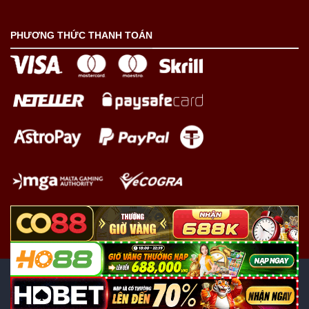
PHƯƠNG THỨC THANH TOÁN
Copyright 2026 ©
33winl.com