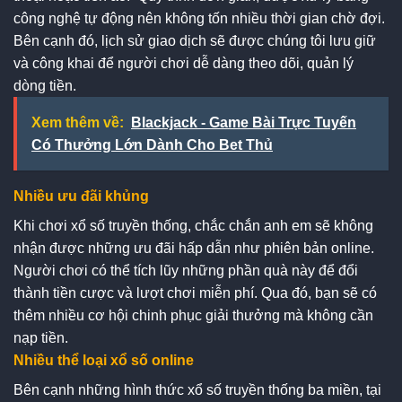
công nghệ tự động nên không tốn nhiều thời gian chờ đợi.
Bên cạnh đó, lịch sử giao dịch sẽ được chúng tôi lưu giữ
và công khai để người chơi dễ dàng theo dõi, quản lý
dòng tiền.
Xem thêm về:
Blackjack - Game Bài Trực Tuyến
Có Thưởng Lớn Dành Cho Bet Thủ
Nhiều ưu đãi khủng
Khi chơi xổ số truyền thống, chắc chắn anh em sẽ không
nhận được những ưu đãi hấp dẫn như phiên bản online.
Người chơi có thể tích lũy những phần quà này để đổi
thành tiền cược và lượt chơi miễn phí. Qua đó, bạn sẽ có
thêm nhiều cơ hội chinh phục giải thưởng mà không cần
nạp tiền.
Nhiều thể loại xổ số online
Bên cạnh những hình thức xổ số truyền thống ba miền, tại